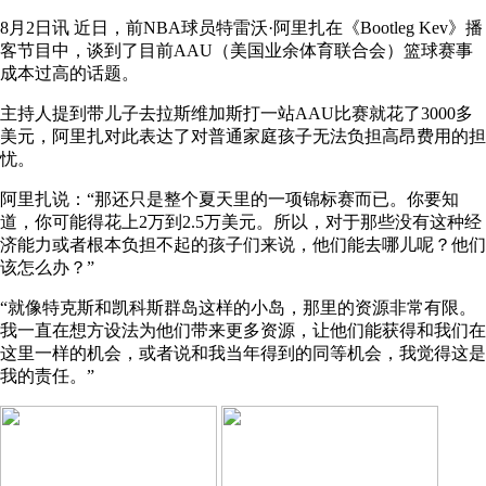
8月2日讯
近日，前NBA球员特雷沃·阿里扎在《Bootleg Kev》播
客节目中，谈到了目前AAU（美国业余体育联合会）篮球赛事
成本过高的话题。
主持人提到带儿子去拉斯维加斯打一站AAU比赛就花了3000多
美元，阿里扎对此表达了对普通家庭孩子无法负担高昂费用的担
忧。
阿里扎说：“那还只是整个夏天里的一项锦标赛而已。你要知
道，你可能得花上2万到2.5万美元。所以，对于那些没有这种经
济能力或者根本负担不起的孩子们来说，他们能去哪儿呢？他们
该怎么办？”
“就像特克斯和凯科斯群岛这样的小岛，那里的资源非常有限。
我一直在想方设法为他们带来更多资源，让他们能获得和我们在
这里一样的机会，或者说和我当年得到的同等机会，我觉得这是
我的责任。”